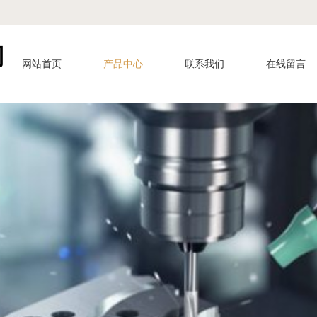
司
网站首页
产品中心
联系我们
在线留言
享珠宝，享幸福，幸
偶佳成，钻戒爱情来见证！
I LOVE YOU, DIAMOND RING LOVE TO WITNESS!