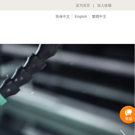
设为首页
|
加入收藏
简体中文
English
繁體中文
福相约，一生相伴！
客服